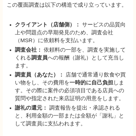
この覆面調査は以下の構造で成り立っています。
クライアント（店舗側）：
サービスの品質向
上や問題点の早期発見のため、調査会社
（MSR）に依頼料を支払います。
調査会社：
依頼料の一部を、調査を実施して
くれる
調査員
への報酬（謝礼）として充当し
ます。
調査員（あなた）：
店舗で通常通り飲食や買
い物をし、その費用を
一時的に自己負担
しま
す。その際に案件の必須項目である店員への
質問や指定された来店証明の用意をします。
謝礼の還元：
調査報告を提出・承認される
と、利用金額の一部または全額が「謝礼」と
して調査員に支払われます。