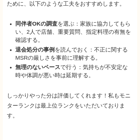
ために、以下のような工夫をおすすめします。
同伴者OKの調査
を選ぶ：家族に協力してもら
い、2人で店舗、重要質問、指定料理の有無を
確認する。
退会処分の事例
を読んでおく：不正に関する
MSRの厳しさを事前に理解する。
無理のないペース
で行う：気持ちが不安定な
時や体調が悪い時は延期する。
しっかりやった分は評価してくれます！私もモニ
ターランクは最上位ランクをいただいておりま
す。