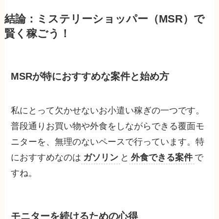
結論：ミステリーショッパー（MSR）で
賢く稼ごう！
MSRが
特におすすめな案件
と始め方
私にとって欠かせないお小遣い稼ぎの一つです。
普段通りお買い物や外食をしながらできる覆面モ
ニターを、無理のないペースで行っています。特
におすすめなのは
ガソリン
と
外食できる案件
で
すね。
モニターを続けるための心得