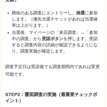
興味のある調査にエントリーし、
抽選
に参加
します。（優先当選チケットがあれば当選確
率は上がります。）
当選後、マイページの「来店調査」→「参加
中の調査」から
受諾ボタン
を押します。受諾
すると調査内容の詳細が確認できるようにな
り、調査実施が確定します。
調査予定日は受諾後でも調査期間内であれば変更
可能です。
STEP2：覆面調査の実施（最重要チェックポ
イント）