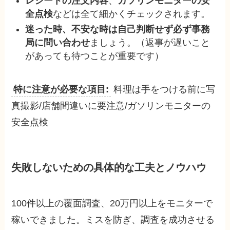
レシートの注文内容
、
ガソリンモニターの安
全点検
などは全て細かくチェックされます。
迷った時、不安な時は自己判断せず必ず事務
局に問い合わせ
ましょう。（返事が遅いこと
があっても待つことが重要です）
特に注意が必要な項目:
料理は手をつける前に写
真撮影/店舗間違いに要注意/ガソリンモニターの
安全点検
失敗しないため
の具体的な工夫とノウハウ
100件以上の覆面調査、20万円以上をモニターで
稼いできました。ミスを防ぎ、調査を成功させる