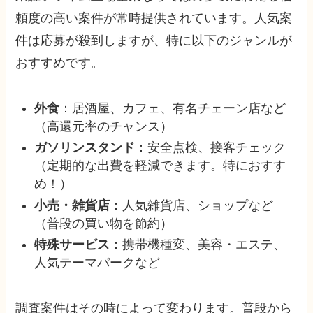
頼度の高い案件が常時提供されています。人気案
件は応募が殺到しますが、特に以下のジャンルが
おすすめです。
外食
：居酒屋、カフェ、有名チェーン店など
（高還元率のチャンス）
ガソリンスタンド
：安全点検、接客チェック
（定期的な出費を軽減できます。特におすす
め！）
小売・雑貨店
：人気雑貨店、ショップなど
（普段の買い物を節約）
特殊サービス
：携帯機種変、美容・エステ、
人気テーマパークなど
調査案件はその時によって変わります。普段から