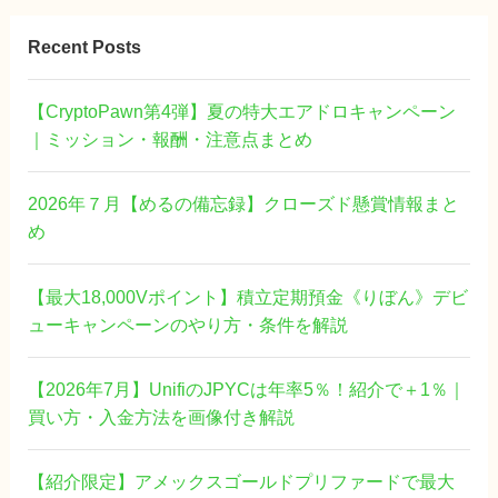
Recent Posts
【CryptoPawn第4弾】夏の特大エアドロキャンペーン
｜ミッション・報酬・注意点まとめ
2026年７月【めるの備忘録】クローズド懸賞情報まと
め
【最大18,000Vポイント】積立定期預金《りぼん》デビ
ューキャンペーンのやり方・条件を解説
【2026年7月】UnifiのJPYCは年率5％！紹介で＋1％｜
買い方・入金方法を画像付き解説
【紹介限定】アメックスゴールドプリファードで最大