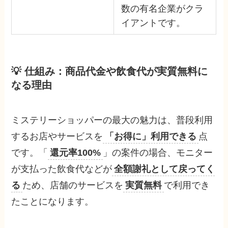
数の有名企業がクラ
イアントです。
💡 仕組み：商品代金や飲食代が
実質無料
に
なる理由
ミステリーショッパーの最大の魅力は、普段利用
するお店やサービスを
「お得に」利用できる
点
です。「
還元率100%
」の案件の場合、モニター
が支払った飲食代などが
全額謝礼として戻ってく
る
ため、店舗のサービスを
実質無料
で利用でき
たことになります。