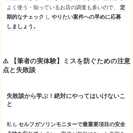
よく使う・知っているお店の調査も多いので、
定
期的なチェック
し
やりたい案件への早めに応募
しましょう。
⚠️ 【筆者の
実体験
】
ミスを防ぐ
ための注意
点と
失敗談
失敗談から学ぶ！絶対にやってはいけないこ
と
私も
セルフガソリンモニターで最重要項目の安全