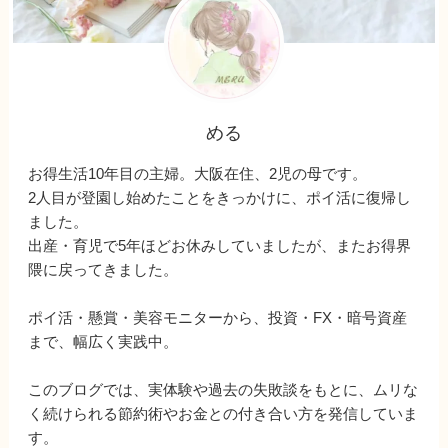
める
お得生活10年目の主婦。大阪在住、2児の母です。
2人目が登園し始めたことをきっかけに、ポイ活に復帰し
ました。
出産・育児で5年ほどお休みしていましたが、またお得界
隈に戻ってきました。
ポイ活・懸賞・美容モニターから、投資・FX・暗号資産
まで、幅広く実践中。
このブログでは、実体験や過去の失敗談をもとに、ムリな
く続けられる節約術やお金との付き合い方を発信していま
す。