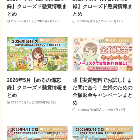
録】クローズド懸賞情報ま
録】クローズド懸賞情報ま
とめ
とめ
2026年7月17日
2026年7月19日
2026年6月1日
2026年6月19日
懸賞・全額返金
懸賞・全額返金
2026年5月【めるの備忘
💰【実質無料でお試し】ま
録】クローズド懸賞情報ま
だ間に合う！主婦のための
とめ
全額返金キャンペーンまと
め
2026年5月4日
2026年6月2日
2026年4月20日
2026年7月17日
懸賞・全額返金
懸賞・全額返金