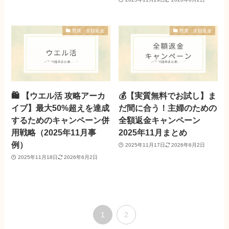
懸賞・全額返金
懸賞・全額返金
🛍️ 【ウエル活 攻略アーカ
💰【実質無料でお試し】ま
イブ】最大50%超えを達成
だ間に合う！主婦のための
するためのキャンペーン併
全額返金キャンペーン
用戦略（2025年11月事
2025年11月まとめ
例）
2025年11月17日
2026年6月2日
2025年11月18日
2026年6月2日
1
2