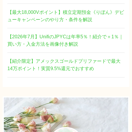
【最大18,000Vポイント】積立定期預金《りぼん》デビ
ューキャンペーンのやり方・条件を解説
【2026年7月】UnifiのJPYCは年率5％！紹介で＋1％｜
買い方・入金方法を画像付き解説
【紹介限定】アメックスゴールドプリファードで最大
14万ポイント！実質9.5%還元でおすすめ