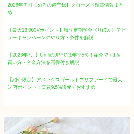
2026年７月【めるの備忘録】クローズド懸賞情報まと
め
【最大18,000Vポイント】積立定期預金《りぼん》デビ
ューキャンペーンのやり方・条件を解説
【2026年7月】UnifiのJPYCは年率5％！紹介で＋1％｜
買い方・入金方法を画像付き解説
【紹介限定】アメックスゴールドプリファードで最大
14万ポイント！実質9.5%還元でおすすめ