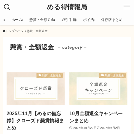
める得情報局
ホーム
懸賞・全額返金
取引手順
ポイ活
保存版まとめ
トップページ
懸賞・全額返金
懸賞・全額返金
– category –
懸賞・全額返金
懸賞・全額返金
2025年11月【めるの備忘
10月全額返金キャンペー
録】クローズド懸賞情報ま
ンまとめ
とめ
2025年10月22日
2026年6月2日